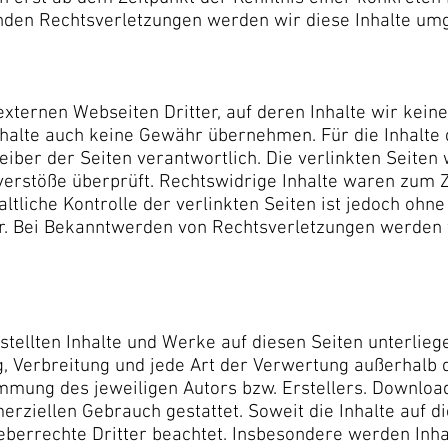
den Rechtsverletzungen werden wir diese Inhalte um
externen Webseiten Dritter, auf deren Inhalte wir kein
halte auch keine Gewähr übernehmen. Für die Inhalte de
reiber der Seiten verantwortlich. Die verlinkten Seite
erstöße überprüft. Rechtswidrige Inhalte waren zum Z
ltliche Kontrolle der verlinkten Seiten ist jedoch ohn
r. Bei Bekanntwerden von Rechtsverletzungen werden
rstellten Inhalte und Werke auf diesen Seiten unterli
ng, Verbreitung und jede Art der Verwertung außerhal
immung des jeweiligen Autors bzw. Erstellers. Downloa
erziellen Gebrauch gestattet. Soweit die Inhalte auf d
eberrechte Dritter beachtet. Insbesondere werden Inhal