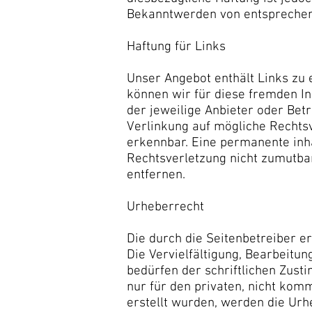
Bekanntwerden von entsprechen
Haftung für Links
Unser Angebot enthält Links zu 
können wir für diese fremden In
der jeweilige Anbieter oder Bet
Verlinkung auf mögliche Rechtsv
erkennbar. Eine permanente inha
Rechtsverletzung nicht zumutba
entfernen.
Urheberrecht
Die durch die Seitenbetreiber e
Die Vervielfältigung, Bearbeitu
bedürfen der schriftlichen Zust
nur für den privaten, nicht komm
erstellt wurden, werden die Urh