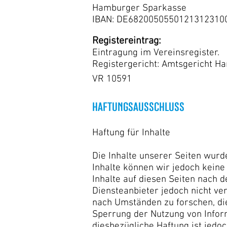
Hamburger Sparkasse
IBAN: DE682005055012131231
Registereintrag:
Eintragung im Vereinsregister.
Registergericht: Amtsgericht H
VR 10591
HAFTUNGSAUSSCHLUSS
Haftung für Inhalte
Die Inhalte unserer Seiten wurden
Inhalte können wir jedoch kein
Inhalte auf diesen Seiten nach 
Diensteanbieter jedoch nicht ve
nach Umständen zu forschen, die
Sperrung der Nutzung von Infor
diesbezügliche Haftung ist jedo