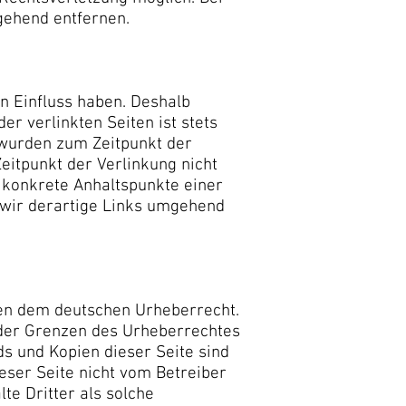
gehend entfernen.
en Einfluss haben. Deshalb
r verlinkten Seiten ist stets
n wurden zum Zeitpunkt der
eitpunkt der Verlinkung nicht
e konkrete Anhaltspunkte einer
 wir derartige Links umgehend
egen dem deutschen Urheberrecht.
b der Grenzen des Urheberrechtes
ds und Kopien dieser Seite sind
ieser Seite nicht vom Betreiber
te Dritter als solche