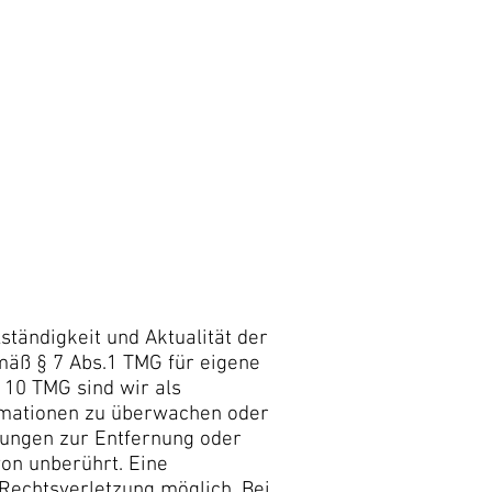
lständigkeit und Aktualität der
mäß § 7 Abs.1 TMG für eigene
 10 TMG sind wir als
ormationen zu überwachen oder
htungen zur Entfernung oder
on unberührt. Eine
 Rechtsverletzung möglich. Bei