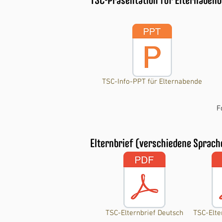
TSC-Präsentation für Elternabend
TSC-Info-PPT für Elternabende
F
Elternbrief (verschiedene Sprach
TSC-Elternbrief Deutsch
TSC-Elte