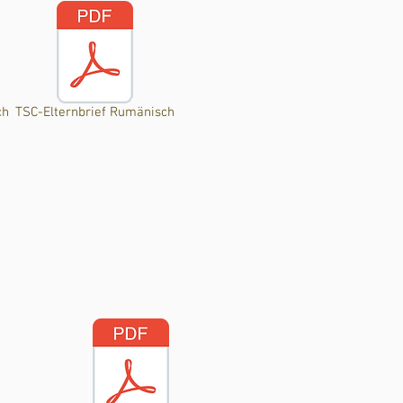
ch
TSC-Elternbrief Rumänisch