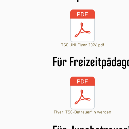
TSC UNI Flyer 2026.pdf
Für Freizeitpädag
Flyer: TSC-Betreuer*in werden