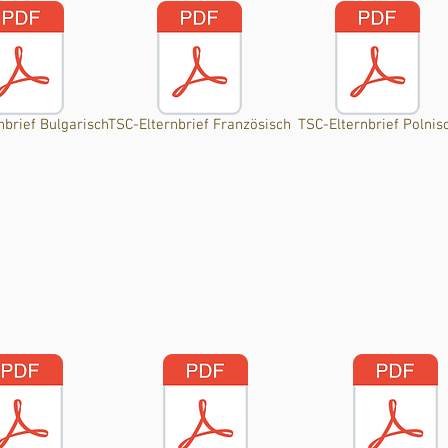
nbrief Bulgarisch
TSC-Elternbrief Französisch
TSC-Elternbrief Polnis