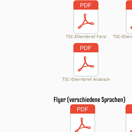
TSC-Elternbrief Farsi
TSC-Elter
TSC-Elternbrief Arabisch
Flyer (verschiedene Sprachen)